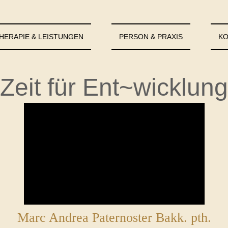
HERAPIE & LEISTUNGEN
PERSON & PRAXIS
KO
Zeit für Ent~wicklung
Marc Andrea Paternoster Bakk. pth.