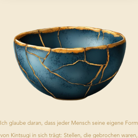
Ich glaube daran, dass jeder Mensch seine eigene Form
von Kintsugi in sich trägt: Stellen, die gebrochen waren,